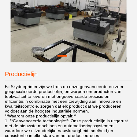
Productielijn
Bij Skydeeprinter zijn we trots op onze geavanceerde en zeer
gespecialiseerde productielijn, ontworpen om producten van
topkwaliteit te leveren met ongeëvenaarde precisie en
efficiëntie.in combinatie met een toewijding aan innovatie en
kwaliteitscontrole, zorgen dat elk product dat we produceren
voldoet aan de hoogste industriële normen.
**Waarom onze productielijn opvalt:**
1. **Geavanceerde technologie**: Onze productielijn is uitgerust
met de nieuwste machines en automatiseringssystemen,
waardoor we uitzonderlijke nauwkeurigheid, snelheid,en
consistentie in elke stap van het productieproces.