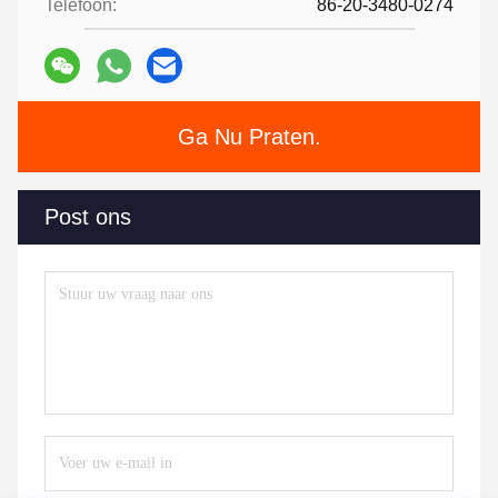
Telefoon:
86-20-3480-0274
Ga Nu Praten.
Post ons