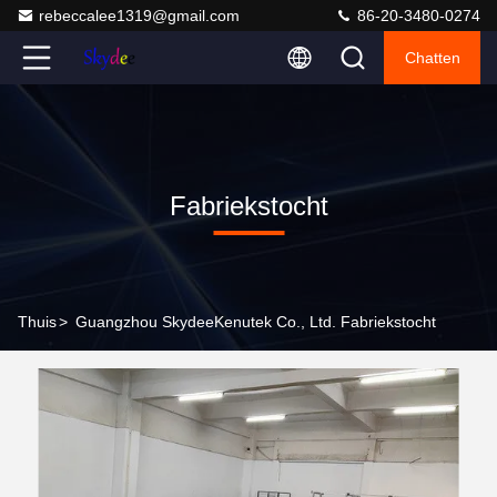
rebeccalee1319@gmail.com
86-20-3480-0274
Chatten
Fabriekstocht
Thuis
>
Guangzhou SkydeeKenutek Co., Ltd. Fabriekstocht