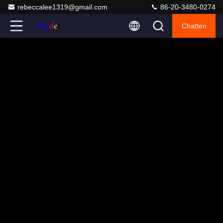
rebeccalee1319@gmail.com
86-20-3480-0274
Chatten