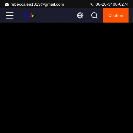
rebeccalee1319@gmail.com
86-20-3480-0274
Chatten