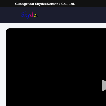
Guangzhou SkydeeKenutek Co., Ltd.