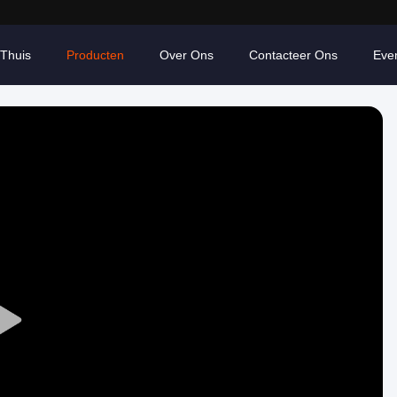
Thuis
Producten
Over Ons
Contacteer Ons
Eve
Play
Video