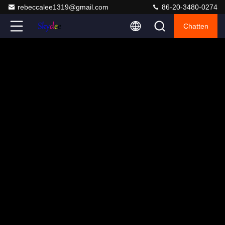
rebeccalee1319@gmail.com
86-20-3480-0274
Chatten