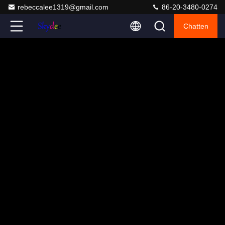
rebeccalee1319@gmail.com
86-20-3480-0274
Chatten