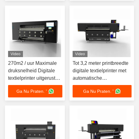
Video
Video
270m2 / uur Maximale
Tot 3,2 meter printbreedte
druksnelheid Digitale
digitale textielprinter met
textielprinter uitgerust
automatische
met PLC-inktvoorziening
riemreinigingssysteem
Ga Nu Praten. '
Ga Nu Praten. '