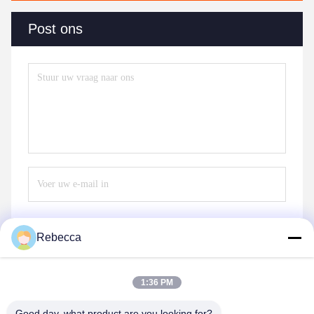
Post ons
Rebecca
Stuur
1:36 PM
Good day, what product are you looking for?