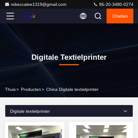
rebeccalee1319@gmail.com
86-20-3480-0274
Chatten
Digitale Textielprinter
Thuis
>
Producten
>
China Digitale textielprinter
Digitale textielprinter