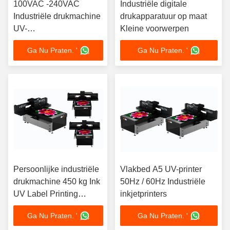
100VAC -240VAC
Industriële digitale
Industriële drukmachine
drukapparatuur op maat
UV-
Kleine voorwerpen
warmteoverdrukmachine
Ga Nu Praten. '
Ga Nu Praten. '
Persoonlijke industriële
Vlakbed A5 UV-printer
drukmachine 450 kg Ink
50Hz / 60Hz Industriële
UV Label Printing
inkjetprinters
Machine
Ga Nu Praten. '
Ga Nu Praten. '