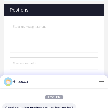
Post ons
Rebecca
Stuur
12:29 PM
Good day, what product are you looking for?