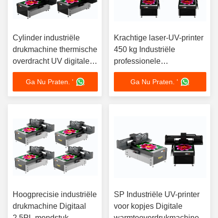
Cylinder industriële
Krachtige laser-UV-printer
drukmachine thermische
450 kg Industriële
overdracht UV digitale
professionele
printer apparatuur
drukmachines
Ga Nu Praten. '
Ga Nu Praten. '
Hoogprecisie industriële
SP Industriële UV-printer
drukmachine Digitaal
voor kopjes Digitale
2.5PL mondstuk
warmteoverdrukmachine