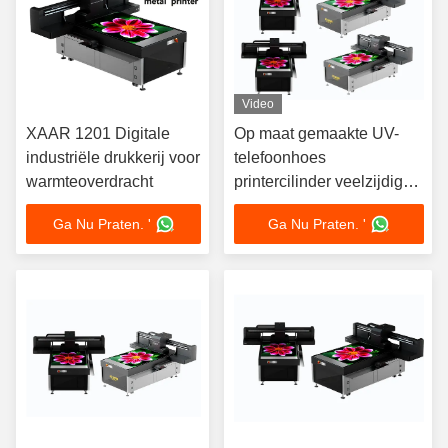
Video
XAAR 1201 Digitale
Op maat gemaakte UV-
industriële drukkerij voor
telefoonhoes
warmteoverdracht
printercilinder veelzijdige
industriële drukmachines
Ga Nu Praten. '
Ga Nu Praten. '