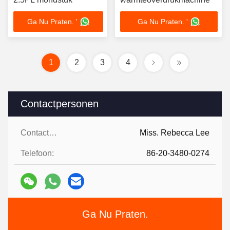
Ga Nu Praten. '
Ga Nu Praten. '
1
2
3
4
Contactpersonen
Contactpersonen:
Miss. Rebecca Lee
Telefoon:
86-20-3480-0274
Ga Nu Praten.