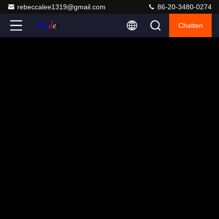
rebeccalee1319@gmail.com
86-20-3480-0274
Chatten