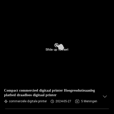
Compact commercieel digitaal printer Hoogresolutieaanleg
platbed draadloos digitaal printer
commerciële digitale printer
2024-05-27
5 Meningen