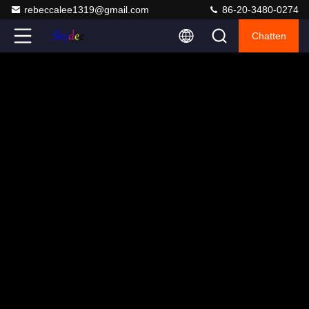
rebeccalee1319@gmail.com
86-20-3480-0274
Chatten