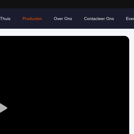
Thuis
Producten
Over Ons
Contacteer Ons
Eve
Play
Video