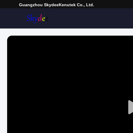
Guangzhou SkydeeKenutek Co., Ltd.