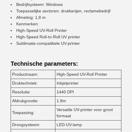
Bedrijfsysteem: Windows
Toepasselijke sectoren: drukkerijen, reclamebedrijf
Afmeting: 1,8 m
Kenmerken:
High-Speed UV-Roll Printer
High-Speed Roll-to-Roll UV printer
Sublimatie-compatibele UV-printer
Technische parameters:
Productnaam:
High-Speed UV-Roll Printer
Druktechniek:
Inkjetprinter
Resolutie:
1440 DPI
Afdrukgrootte:
1.8m
Versatile UV-printer voor groot
Toepassing:
formaat
Droogsysteem:
LED-UV-lamp