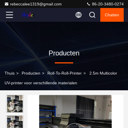
rebeccalee1319@gmail.com
86-20-3480-0274
Chatten
Producten
Thuis
>
Producten
>
Roll-To-Roll-Printer
>
2.5m Multicolor
UV-printer voor verschillende materialen