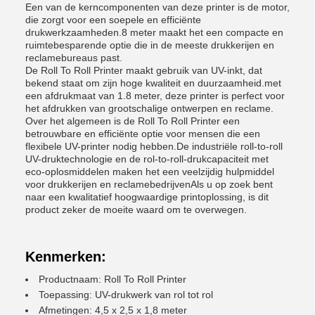
Een van de kerncomponenten van deze printer is de motor,
die zorgt voor een soepele en efficiënte
drukwerkzaamheden.8 meter maakt het een compacte en
ruimtebesparende optie die in de meeste drukkerijen en
reclamebureaus past.
De Roll To Roll Printer maakt gebruik van UV-inkt, dat
bekend staat om zijn hoge kwaliteit en duurzaamheid.met
een afdrukmaat van 1.8 meter, deze printer is perfect voor
het afdrukken van grootschalige ontwerpen en reclame.
Over het algemeen is de Roll To Roll Printer een
betrouwbare en efficiënte optie voor mensen die een
flexibele UV-printer nodig hebben.De industriële roll-to-roll
UV-druktechnologie en de rol-to-roll-drukcapaciteit met
eco-oplosmiddelen maken het een veelzijdig hulpmiddel
voor drukkerijen en reclamebedrijvenAls u op zoek bent
naar een kwalitatief hoogwaardige printoplossing, is dit
product zeker de moeite waard om te overwegen.
Kenmerken:
Productnaam: Roll To Roll Printer
Toepassing: UV-drukwerk van rol tot rol
Afmetingen: 4,5 x 2,5 x 1,8 meter