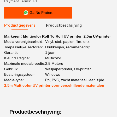
Payment Terms: T/T
Ga Nu Praten.
Productgegevens
Productbeschrijving
Markeren:
Multicolor Roll To Roll UV printer
,
2.5m UV-printer
Media verenigbaarheid:
Vinyl, stof, papier, film, enz.
Toepasselijke sectoren:
Drukkerijen, reclamebedrijf
Garantie:
1 jaar
Kleur & Pagina:
Multicolor
Maximale mediabreedte:
2,5 Meters
Gebruik:
Wallpaperprinter, UV-printer
Besturingssysteem:
Windows
Media-type:
Pp, PVC, zacht materiaal, leer, zijde
2.5m Multicolor UV-printer voor verschillende materialen
Productbeschrijving: