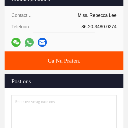
Contactpersonen:
Miss. Rebecca Lee
Telefoon:
86-20-3480-0274
Ga Nu Praten.
Post ons