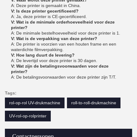
V: Waar wordt deze printer gemaakt?
A: Deze printer is gemaakt in China.
V: Is deze printer gecertificeerd?
A: Ja, deze printer is CE-gecertificeerd.
V: Wat is de minimale orderhoeveelheid voor deze
printer?
A: De minimale bestelhoeveelheid voor deze printer is 1.
V: Wat is de verpakking van deze printer?
A: De printer is voorzien van een houten frame en een
waterdichte filmverpakking.
V: Hoe lang duurt de levering?
A: De levertijd voor deze printer is 30 dagen.
V: Wat zijn de betalingsvoorwaarden voor deze
printer?
A: De betalingsvoorwaarden voor deze printer zijn T/T.
Tags:
rol-op-rol UV-drukmachine
roll-to-roll-drukmachine
UV-rol-op-rolprinter
Contactpersonen