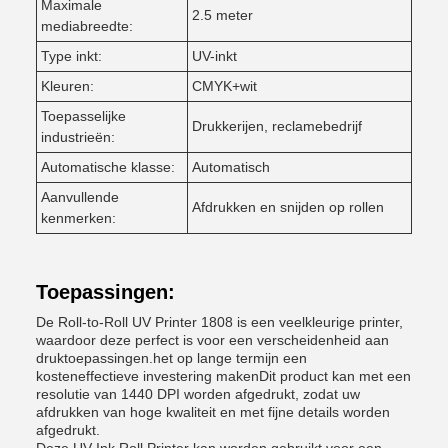
Maximale
2.5 meter
mediabreedte:
Type inkt:
UV-inkt
Kleuren:
CMYK+wit
Toepasselijke
Drukkerijen, reclamebedrijf
industrieën:
Automatische klasse:
Automatisch
Aanvullende
Afdrukken en snijden op rollen
kenmerken:
Toepassingen:
De Roll-to-Roll UV Printer 1808 is een veelkleurige printer,
waardoor deze perfect is voor een verscheidenheid aan
druktoepassingen.het op lange termijn een
kosteneffectieve investering makenDit product kan met een
resolutie van 1440 DPI worden afgedrukt, zodat uw
afdrukken van hoge kwaliteit en met fijne details worden
afgedrukt.