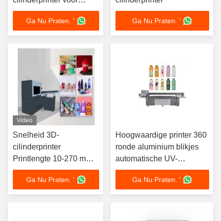
flessen
Ga Nu Praten. '
Ga Nu Praten. '
Video
Snelheid 3D-
Hoogwaardige printer 360
cilinderprinter
ronde aluminium blikjes
Printlengte 10-270 mm
automatische UV-
Tot 60 objecten per uur
cilinderprinter
Ga Nu Praten. '
Ga Nu Praten. '
Printsnelheid