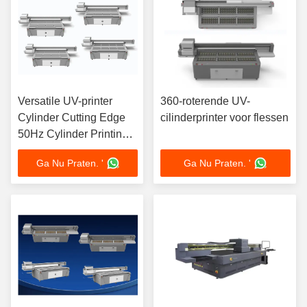
Versatile UV-printer
360-roterende UV-
Cylinder Cutting Edge
cilinderprinter voor flessen
50Hz Cylinder Printing
Machine
Ga Nu Praten. '
Ga Nu Praten. '