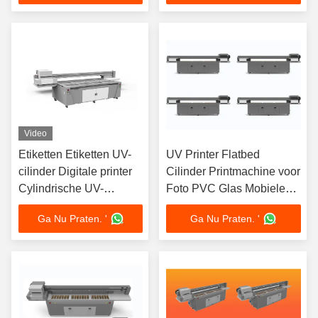
Machine
Video
Etiketten Etiketten UV-
UV Printer Flatbed
cilinder Digitale printer
Cilinder Printmachine voor
Cylindrische UV-
Foto PVC Glas Mobiele
laserprinter
Hoes Multifunctionele
Ga Nu Praten. '
Ga Nu Praten. '
Printer Hoge Snelheid