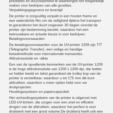
prestaties en duurzaamheid te waarborgen.het toegankelijk
maken voor bedrijven van alle groottes.
Verpakkingsgegevens en levertijd
De printer is zorgvuldig verpakt in een houten frame en
een waterdichte film om de veiligheid tijdens het transport
te garanderen.het duurt ongeveer 30 dagen voordat de
printer zijn bestemming bereikt, waardoor het een
betrouwbare en actuele keuze is voor bedrijven.
Betalingsvoorwaarden
De betalingsvoorwaarden voor de UV-printer 1209 zijn T/T
(Telegraphic Transfer), een veilige en handige
betaalmethode voor internationale transacties.
Afdrukresolutie en -dikte
Een van de opvallende kenmerken van de UV-printer 1209
is de hoge afdrukresolutie van 1200 x 1200 dpi, die helder
en helder beeld en tekst garandeert.de trolley kop van de
printer is verstelbaar, waardoor u tot 175 mm dik kunt
afdrukken, waardoor u meer opties hebt voor uw
drukprojecten.
Houdingssysteem en papiercapaciteit
Het verhardingssysteem van de printer is uitgerust met
LED-UV-lichten, die zorgen voor een snel en efficiënt
drogen van de afdrukken, waardoor het perfect is voor
drukwerk met een groot volume.De drukkerij heeft ook een