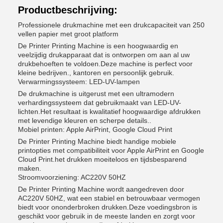
Productbeschrijving:
Professionele drukmachine met een drukcapaciteit van 250
vellen papier met groot platform
De Printer Printing Machine is een hoogwaardig en
veelzijdig drukapparaat dat is ontworpen om aan al uw
drukbehoeften te voldoen.Deze machine is perfect voor
kleine bedrijven., kantoren en persoonlijk gebruik.
Verwarmingssysteem: LED-UV-lampen
De drukmachine is uitgerust met een ultramodern
verhardingssysteem dat gebruikmaakt van LED-UV-
lichten.Het resultaat is kwalitatief hoogwaardige afdrukken
met levendige kleuren en scherpe details..
Mobiel printen: Apple AirPrint, Google Cloud Print
De Printer Printing Machine biedt handige mobiele
printopties met compatibiliteit voor Apple AirPrint en Google
Cloud Print.het drukken moeiteloos en tijdsbesparend
maken.
Stroomvoorziening: AC220V 50HZ
De Printer Printing Machine wordt aangedreven door
AC220V 50HZ, wat een stabiel en betrouwbaar vermogen
biedt voor ononderbroken drukken.Deze voedingsbron is
geschikt voor gebruik in de meeste landen en zorgt voor