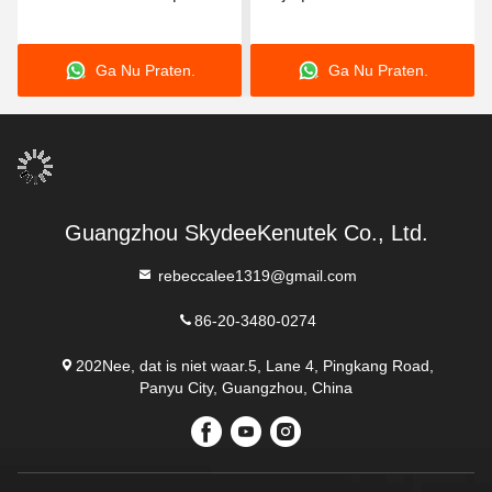
Persoonlijke UV Printer
shirtdrukmachine
3500W/5500W
Ga Nu Praten.
Ga Nu Praten.
Guangzhou SkydeeKenutek Co., Ltd.
rebeccalee1319@gmail.com
86-20-3480-0274
202Nee, dat is niet waar.5, Lane 4, Pingkang Road,
Panyu City, Guangzhou, China