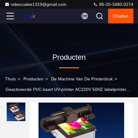
rebeccalee1319@gmail.com
86-20-3480-0274
Chatten
Producten
Thuis
>
Producten
>
De Machine Van De Printerdruk
>
Geactiveerde PVC-kaart UV-printer AC220V 50HZ labelprinter
Sticker machine