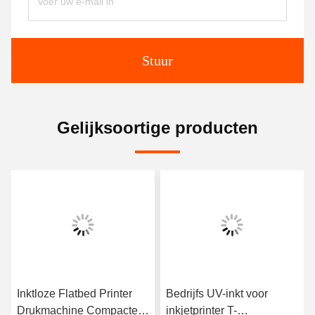
Stuur
Gelijksoortige producten
Inktloze Flatbed Printer
Bedrijfs UV-inkt voor
Drukmachine Compacte
inkjetprinter T-