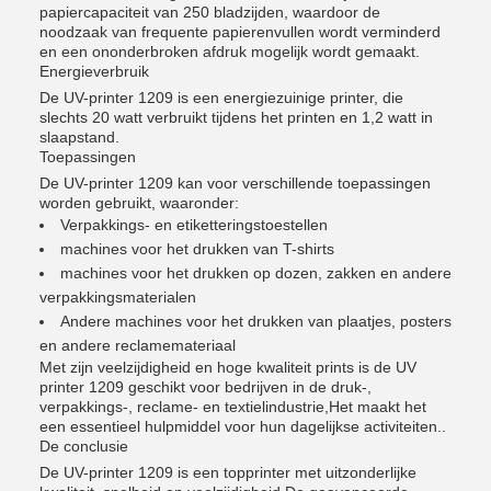
papiercapaciteit van 250 bladzijden, waardoor de
noodzaak van frequente papierenvullen wordt verminderd
en een ononderbroken afdruk mogelijk wordt gemaakt.
Energieverbruik
De UV-printer 1209 is een energiezuinige printer, die
slechts 20 watt verbruikt tijdens het printen en 1,2 watt in
slaapstand.
Toepassingen
De UV-printer 1209 kan voor verschillende toepassingen
worden gebruikt, waaronder:
Verpakkings- en etiketteringstoestellen
machines voor het drukken van T-shirts
machines voor het drukken op dozen, zakken en andere
verpakkingsmaterialen
Andere machines voor het drukken van plaatjes, posters
en andere reclamemateriaal
Met zijn veelzijdigheid en hoge kwaliteit prints is de UV
printer 1209 geschikt voor bedrijven in de druk-,
verpakkings-, reclame- en textielindustrie,Het maakt het
een essentieel hulpmiddel voor hun dagelijkse activiteiten..
De conclusie
De UV-printer 1209 is een topprinter met uitzonderlijke