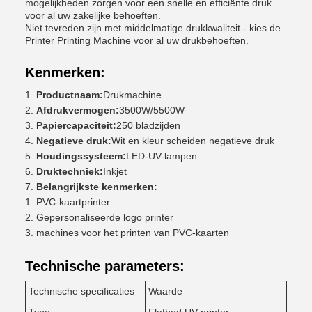
mogelijkheden zorgen voor een snelle en efficiënte druk
voor al uw zakelijke behoeften.
Niet tevreden zijn met middelmatige drukkwaliteit - kies de
Printer Printing Machine voor al uw drukbehoeften.
Kenmerken:
Productnaam:
Drukmachine
Afdrukvermogen:
3500W/5500W
Papiercapaciteit:
250 bladzijden
Negatieve druk:
Wit en kleur scheiden negatieve druk
Houdingssysteem:
LED-UV-lampen
Druktechniek:
Inkjet
Belangrijkste kenmerken:
PVC-kaartprinter
Gepersonaliseerde logo printer
machines voor het printen van PVC-kaarten
Technische parameters:
Technische specificaties
Waarde