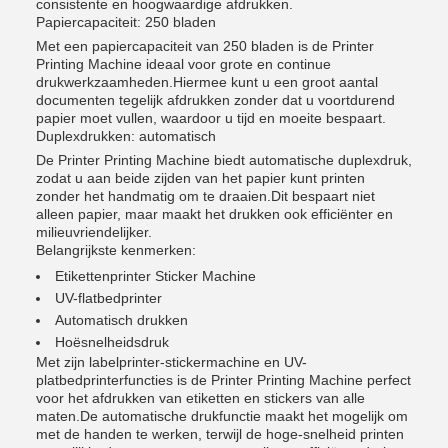
consistente en hoogwaardige afdrukken.
Papiercapaciteit: 250 bladen
Met een papiercapaciteit van 250 bladen is de Printer
Printing Machine ideaal voor grote en continue
drukwerkzaamheden.Hiermee kunt u een groot aantal
documenten tegelijk afdrukken zonder dat u voortdurend
papier moet vullen, waardoor u tijd en moeite bespaart.
Duplexdrukken: automatisch
De Printer Printing Machine biedt automatische duplexdruk,
zodat u aan beide zijden van het papier kunt printen
zonder het handmatig om te draaien.Dit bespaart niet
alleen papier, maar maakt het drukken ook efficiënter en
milieuvriendelijker.
Belangrijkste kenmerken:
Etikettenprinter Sticker Machine
UV-flatbedprinter
Automatisch drukken
Hoësnelheidsdruk
Met zijn labelprinter-stickermachine en UV-
platbedprinterfuncties is de Printer Printing Machine perfect
voor het afdrukken van etiketten en stickers van alle
maten.De automatische drukfunctie maakt het mogelijk om
met de handen te werken, terwijl de hoge-snelheid printen