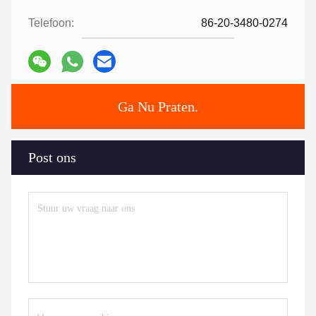
Telefoon:
86-20-3480-0274
Ga Nu Praten.
Post ons