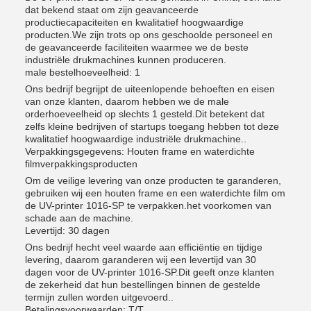
dat bekend staat om zijn geavanceerde
productiecapaciteiten en kwalitatief hoogwaardige
producten.We zijn trots op ons geschoolde personeel en
de geavanceerde faciliteiten waarmee we de beste
industriële drukmachines kunnen produceren.
male bestelhoeveelheid: 1
Ons bedrijf begrijpt de uiteenlopende behoeften en eisen
van onze klanten, daarom hebben we de male
orderhoeveelheid op slechts 1 gesteld.Dit betekent dat
zelfs kleine bedrijven of startups toegang hebben tot deze
kwalitatief hoogwaardige industriële drukmachine..
Verpakkingsgegevens: Houten frame en waterdichte
filmverpakkingsproducten
Om de veilige levering van onze producten te garanderen,
gebruiken wij een houten frame en een waterdichte film om
de UV-printer 1016-SP te verpakken.het voorkomen van
schade aan de machine.
Levertijd: 30 dagen
Ons bedrijf hecht veel waarde aan efficiëntie en tijdige
levering, daarom garanderen wij een levertijd van 30
dagen voor de UV-printer 1016-SP.Dit geeft onze klanten
de zekerheid dat hun bestellingen binnen de gestelde
termijn zullen worden uitgevoerd..
Betalingsvoorwaarden: T/T