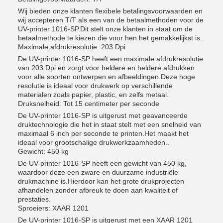
Wij bieden onze klanten flexibele betalingsvoorwaarden en
wij accepteren T/T als een van de betaalmethoden voor de
UV-printer 1016-SP.Dit stelt onze klanten in staat om de
betaalmethode te kiezen die voor hen het gemakkelijkst is..
Maximale afdrukresolutie: 203 Dpi
De UV-printer 1016-SP heeft een maximale afdrukresolutie
van 203 Dpi en zorgt voor heldere en heldere afdrukken
voor alle soorten ontwerpen en afbeeldingen.Deze hoge
resolutie is ideaal voor drukwerk op verschillende
materialen zoals papier, plastic, en zelfs metaal.
Druksnelheid: Tot 15 centimeter per seconde
De UV-printer 1016-SP is uitgerust met geavanceerde
druktechnologie die het in staat stelt met een snelheid van
maximaal 6 inch per seconde te printen.Het maakt het
ideaal voor grootschalige drukwerkzaamheden..
Gewicht: 450 kg
De UV-printer 1016-SP heeft een gewicht van 450 kg,
waardoor deze een zware en duurzame industriële
drukmachine is.Hierdoor kan het grote drukprojecten
afhandelen zonder afbreuk te doen aan kwaliteit of
prestaties.
Sproeiers: XAAR 1201
De UV-printer 1016-SP is uitgerust met een XAAR 1201