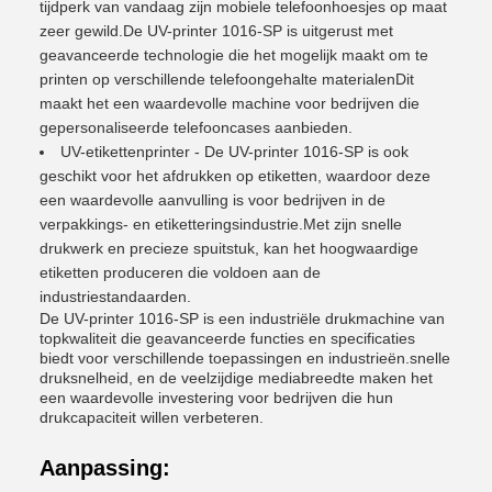
tijdperk van vandaag zijn mobiele telefoonhoesjes op maat
zeer gewild.De UV-printer 1016-SP is uitgerust met
geavanceerde technologie die het mogelijk maakt om te
printen op verschillende telefoongehalte materialenDit
maakt het een waardevolle machine voor bedrijven die
gepersonaliseerde telefooncases aanbieden.
UV-etikettenprinter - De UV-printer 1016-SP is ook
geschikt voor het afdrukken op etiketten, waardoor deze
een waardevolle aanvulling is voor bedrijven in de
verpakkings- en etiketteringsindustrie.Met zijn snelle
drukwerk en precieze spuitstuk, kan het hoogwaardige
etiketten produceren die voldoen aan de
industriestandaarden.
De UV-printer 1016-SP is een industriële drukmachine van
topkwaliteit die geavanceerde functies en specificaties
biedt voor verschillende toepassingen en industrieën.snelle
druksnelheid, en de veelzijdige mediabreedte maken het
een waardevolle investering voor bedrijven die hun
drukcapaciteit willen verbeteren.
Aanpassing: