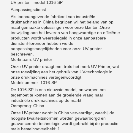
UV-printer - model 1016-SP
Aanpassingsdienst
Als toonaangevende fabrikant van industriële
drukmachines in China begrijpen wij het belang van op
maat gemaakte oplossingen voor onze klanten.Onze
toewijding aan het leveren van hoogwaardige en efficiënte
producten wordt weerspiegeld in onze aanpasbare
dienstenHieronder hebben we de
aanpassingsmogelijkheden voor onze UV-printer
beschreven.
Merknaam: UV-printer
Onze UV-printer draagt met trots het merk UV Printer, wat
onze toewijding aan het gebruik van UV-technologie in
onze drukmachines vertegenwoordigt.
Modelnummer: 1016-SP
De 1016-SP is ons nieuwste model, ontworpen om
tegemoet te komen aan de groeiende vraag naar
industriële drukmachines op de markt.
Oorsprong: China
Onze UV-printer wordt in China vervaardigd, waarbij de
hoogste kwaliteitsnormen worden gewaarborgd en
geavanceerde technologie wordt gebruikt bij de productie.
male bestelhoeveelheid: 1