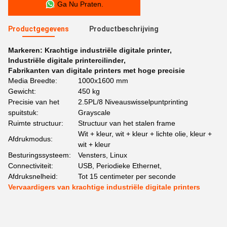
Ga Nu Praten.
Productgegevens
Productbeschrijving
Markeren:
Krachtige industriële digitale printer
,
Industriële digitale printercilinder
,
Fabrikanten van digitale printers met hoge precisie
Media Breedte:
1000x1600 mm
Gewicht:
450 kg
Precisie van het
2.5PL/8 Niveauswisselpuntprinting
spuitstuk:
Grayscale
Ruimte structuur:
Structuur van het stalen frame
Wit + kleur, wit + kleur + lichte olie, kleur +
Afdrukmodus:
wit + kleur
Besturingssysteem:
Vensters, Linux
Connectiviteit:
USB, Periodieke Ethernet,
Afdruksnelheid:
Tot 15 centimeter per seconde
Vervaardigers van krachtige industriële digitale printers