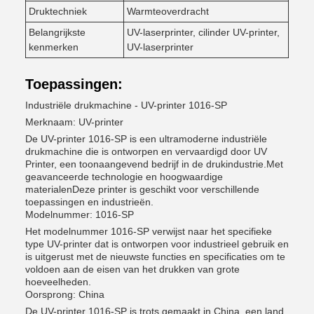
Druktechniek
Warmteoverdracht
Belangrijkste
UV-laserprinter, cilinder UV-printer,
kenmerken
UV-laserprinter
Toepassingen:
Industriële drukmachine - UV-printer 1016-SP
Merknaam: UV-printer
De UV-printer 1016-SP is een ultramoderne industriële
drukmachine die is ontworpen en vervaardigd door UV
Printer, een toonaangevend bedrijf in de drukindustrie.Met
geavanceerde technologie en hoogwaardige
materialenDeze printer is geschikt voor verschillende
toepassingen en industrieën.
Modelnummer: 1016-SP
Het modelnummer 1016-SP verwijst naar het specifieke
type UV-printer dat is ontworpen voor industrieel gebruik en
is uitgerust met de nieuwste functies en specificaties om te
voldoen aan de eisen van het drukken van grote
hoeveelheden.
Oorsprong: China
De UV-printer 1016-SP is trots gemaakt in China, een land