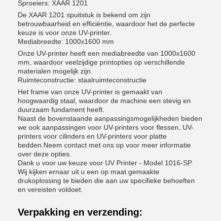
Sproeiers: XAAR 1201
De XAAR 1201 spuitstuk is bekend om zijn
betrouwbaarheid en efficiëntie, waardoor het de perfecte
keuze is voor onze UV-printer.
Mediabreedte: 1000x1600 mm
Onze UV-printer heeft een mediabreedte van 1000x1600
mm, waardoor veelzijdige printopties op verschillende
materialen mogelijk zijn.
Ruimteconstructie: staalruimteconstructie
Het frame van onze UV-printer is gemaakt van
hoogwaardig staal, waardoor de machine een stevig en
duurzaam fundament heeft.
Naast de bovenstaande aanpassingsmogelijkheden bieden
we ook aanpassingen voor UV-printers voor flessen, UV-
printers voor cilinders en UV-printers voor platte
bedden.Neem contact met ons op voor meer informatie
over deze opties.
Dank u voor uw keuze voor UV Printer - Model 1016-SP.
Wij kijken ernaar uit u een op maat gemaakte
drukoplossing te bieden die aan uw specifieke behoeften
en vereisten voldoet.
Verpakking en verzending: