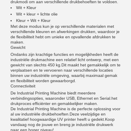
drukmodi om aan verschillende drukbehoeften te voldoen.
Wit + Kleur
Wit + kleur + lichte olie
Kleur + Wit + Kleur
Met deze modus kun je op verschillende materialen met
verschillende kleuren en afwerkingen drukken, waardoor je
de flexibiliteit hebt om unieke en opvallende afdrukken te
maken.
Gewicht
Ondanks zijn krachtige functies en mogelijkheden heeft de
industriële drukmachine een relatief licht ontwerp, met een
gewicht van slechts 450 kg.Dit maakt het gemakkelijk om te
verplaatsen en te vervoeren naar verschillende locaties
binnen uw industriële omgeving, waarbij maximaal gemak
en flexibiliteit worden gewaarborgd.
Connectiviteit
De Industrial Printing Machine biedt meerdere
verbindingsopties, waaronder USB, Ethernet en Serial.het
drukproces efficiënter en gemakkelijker maken.
De Industrial Printing Machine is de perfecte oplossing voor
al uw industriële drukbehoeften.Deze veelzijdige en
kwalitatief hoogwaardige UV printer heeft u gedekt.Koop
vandaag nog de jouwe en breng je industriële drukwerk
naar een hoger niveau!