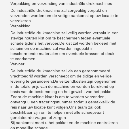
Verpakking en verzending van industriële drukmachines
De industriële drukmachine zal zorgvuldig verpakt en
verzonden worden om de veilige aankomst op uw locatie te
verzekeren.
Verpakking
De industriële drukmachine zal veilig worden verpakt in een
stevige houten kist om te beschermen tegen eventuele
schade tijdens het vervoer.De kist zal worden bekleed met
schuim en de machine zal worden ingepakt in
beschermende materialen om eventuele krassen of deuk
te voorkomen.
Vervoer
De industriële drukmachine zal via een gerenommeerd
vrachtbedrijf worden verscheept om de tijdige en veilige
levering te garanderen.De verzendkosten zijn opgenomen
in de totale prijs van de machine en worden berekend op
basis van de bestemming en het gewicht van het pakket.
Zodra de machine klaar is om te worden verzonden,
ontvangt u een traceringsnummer zodat u gemakkelijk de
reis naar uw locatie kunt volgen.Ons team zal ook
beschikbaar zijn om te helpen met alle scheepvaart
gerelateerde vragen of zorgen.
Bij aankomst moet u het pakket en de machine controleren
op mogelijke schade.