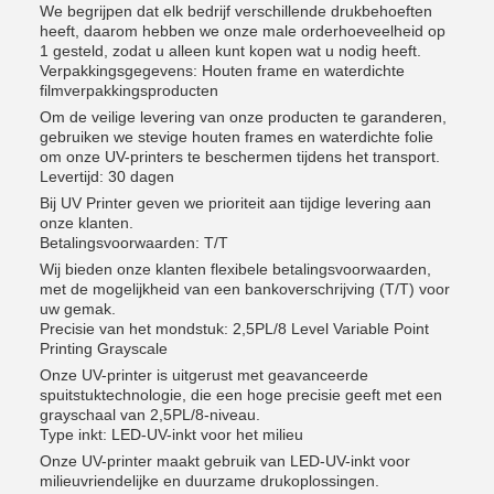
We begrijpen dat elk bedrijf verschillende drukbehoeften
heeft, daarom hebben we onze male orderhoeveelheid op
1 gesteld, zodat u alleen kunt kopen wat u nodig heeft.
Verpakkingsgegevens: Houten frame en waterdichte
filmverpakkingsproducten
Om de veilige levering van onze producten te garanderen,
gebruiken we stevige houten frames en waterdichte folie
om onze UV-printers te beschermen tijdens het transport.
Levertijd: 30 dagen
Bij UV Printer geven we prioriteit aan tijdige levering aan
onze klanten.
Betalingsvoorwaarden: T/T
Wij bieden onze klanten flexibele betalingsvoorwaarden,
met de mogelijkheid van een bankoverschrijving (T/T) voor
uw gemak.
Precisie van het mondstuk: 2,5PL/8 Level Variable Point
Printing Grayscale
Onze UV-printer is uitgerust met geavanceerde
spuitstuktechnologie, die een hoge precisie geeft met een
grayschaal van 2,5PL/8-niveau.
Type inkt: LED-UV-inkt voor het milieu
Onze UV-printer maakt gebruik van LED-UV-inkt voor
milieuvriendelijke en duurzame drukoplossingen.