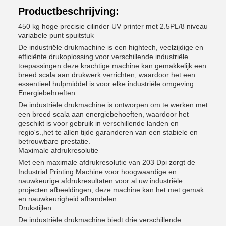
Productbeschrijving:
450 kg hoge precisie cilinder UV printer met 2.5PL/8 niveau
variabele punt spuitstuk
De industriële drukmachine is een hightech, veelzijdige en
efficiënte drukoplossing voor verschillende industriële
toepassingen.deze krachtige machine kan gemakkelijk een
breed scala aan drukwerk verrichten, waardoor het een
essentieel hulpmiddel is voor elke industriële omgeving.
Energiebehoeften
De industriële drukmachine is ontworpen om te werken met
een breed scala aan energiebehoeften, waardoor het
geschikt is voor gebruik in verschillende landen en
regio's.,het te allen tijde garanderen van een stabiele en
betrouwbare prestatie.
Maximale afdrukresolutie
Met een maximale afdrukresolutie van 203 Dpi zorgt de
Industrial Printing Machine voor hoogwaardige en
nauwkeurige afdrukresultaten voor al uw industriële
projecten.afbeeldingen, deze machine kan het met gemak
en nauwkeurigheid afhandelen.
Drukstijlen
De industriële drukmachine biedt drie verschillende