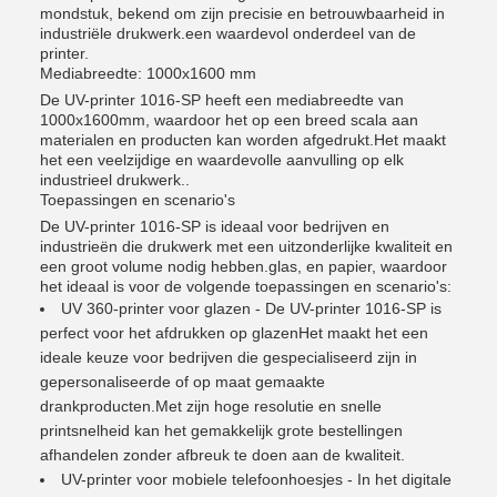
mondstuk, bekend om zijn precisie en betrouwbaarheid in
industriële drukwerk.een waardevol onderdeel van de
printer.
Mediabreedte: 1000x1600 mm
De UV-printer 1016-SP heeft een mediabreedte van
1000x1600mm, waardoor het op een breed scala aan
materialen en producten kan worden afgedrukt.Het maakt
het een veelzijdige en waardevolle aanvulling op elk
industrieel drukwerk..
Toepassingen en scenario's
De UV-printer 1016-SP is ideaal voor bedrijven en
industrieën die drukwerk met een uitzonderlijke kwaliteit en
een groot volume nodig hebben.glas, en papier, waardoor
het ideaal is voor de volgende toepassingen en scenario's:
UV 360-printer voor glazen - De UV-printer 1016-SP is
perfect voor het afdrukken op glazenHet maakt het een
ideale keuze voor bedrijven die gespecialiseerd zijn in
gepersonaliseerde of op maat gemaakte
drankproducten.Met zijn hoge resolutie en snelle
printsnelheid kan het gemakkelijk grote bestellingen
afhandelen zonder afbreuk te doen aan de kwaliteit.
UV-printer voor mobiele telefoonhoesjes - In het digitale