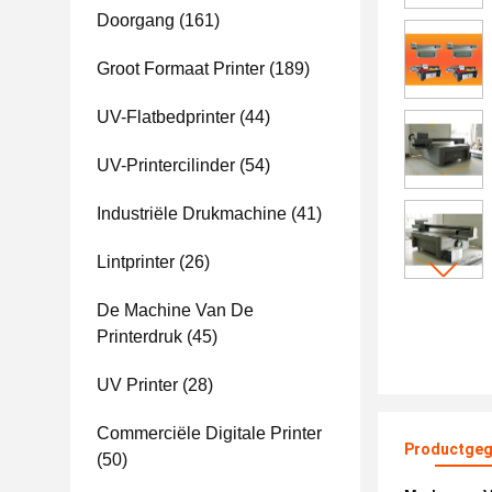
Doorgang
(161)
Groot Formaat Printer
(189)
UV-Flatbedprinter
(44)
UV-Printercilinder
(54)
Industriële Drukmachine
(41)
Lintprinter
(26)
De Machine Van De
Printerdruk
(45)
UV Printer
(28)
Commerciële Digitale Printer
Productgeg
(50)