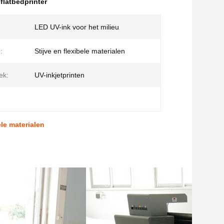
-flatbedprinter
LED UV-ink voor het milieu
:
Stijve en flexibele materialen
ek:
UV-inkjetprinten
le materialen