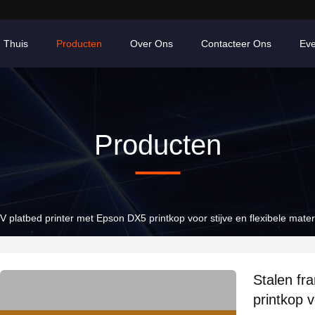
Thuis
Producten
Over Ons
Contacteer Ons
Ev
Producten
V platbed printer met Epson DX5 printkop voor stijve en flexibele mater
Stalen fr
printkop v