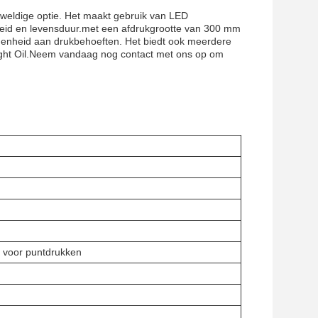
geweldige optie. Het maakt gebruik van LED
heid en levensduur.met een afdrukgrootte van 300 mm
idenheid aan drukbehoeften. Het biedt ook meerdere
Light Oil.Neem vandaag nog contact met ons op om
 voor puntdrukken