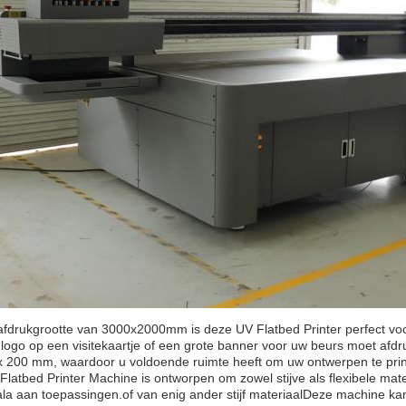
afdrukgrootte van 3000x2000mm is deze UV Flatbed Printer perfect vo
 logo op een visitekaartje of een grote banner voor uw beurs moet af
 200 mm, waardoor u voldoende ruimte heeft om uw ontwerpen te prin
latbed Printer Machine is ontworpen om zowel stijve als flexibele mate
la aan toepassingen.of van enig ander stijf materiaalDeze machine kan