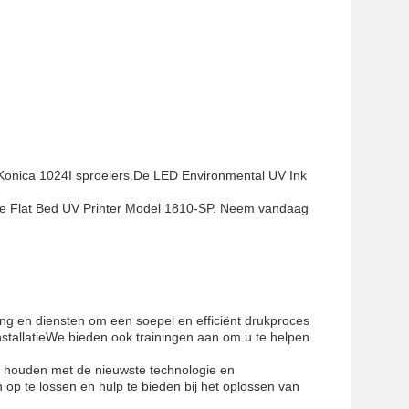
/ Konica 1024I sproeiers.De LED Environmental UV Ink
ze Flat Bed UV Printer Model 1810-SP. Neem vandaag
ng en diensten om een soepel en efficiënt drukproces
stallatieWe bieden ook trainingen aan om u te helpen
e houden met de nieuwste technologie en
op te lossen en hulp te bieden bij het oplossen van