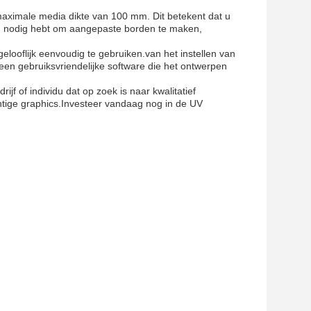
aximale media dikte van 100 mm. Dit betekent dat u
f u nodig hebt om aangepaste borden te maken,
looflijk eenvoudig te gebruiken.van het instellen van
een gebruiksvriendelijke software die het ontwerpen
f of individu dat op zoek is naar kwalitatief
htige graphics.Investeer vandaag nog in de UV