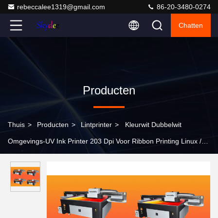
rebeccalee1319@gmail.com
86-20-3480-0274
Chatten
Producten
Thuis
>
Producten
>
Lintprinter
>
Kleurwit Dubbelwit
Omgevings-UV Ink Printer 203 Dpi Voor Ribbon Printing Linux /
Mac / Windows