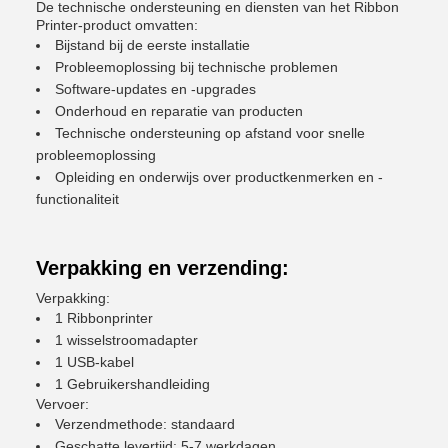
De technische ondersteuning en diensten van het Ribbon
Printer-product omvatten:
Bijstand bij de eerste installatie
Probleemoplossing bij technische problemen
Software-updates en -upgrades
Onderhoud en reparatie van producten
Technische ondersteuning op afstand voor snelle
probleemoplossing
Opleiding en onderwijs over productkenmerken en -
functionaliteit
Verpakking en verzending:
Verpakking:
1 Ribbonprinter
1 wisselstroomadapter
1 USB-kabel
1 Gebruikershandleiding
Vervoer:
Verzendmethode: standaard
Geschatte levertijd: 5-7 werkdagen