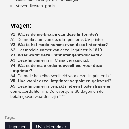
Verzendkosten: gratis
Vragen:
V1: Wat is de merknaam van deze lintprinter?
A1: De merknaam van deze lintprinter is UV-printer.
V2: Wat is het modelnummer van deze lintprinter?
A2: Het modelnummer van deze lintprinter is 1810.
V3: Waar wordt deze lintprinter geproduceerd?
A3: Deze lintprinter is in China vervaardigd.
V4: Wat is de male orderhoeveelheid voor deze
lintprinter?
A4: De male bestelhoeveelheid voor deze lintprinter is 1.
V5: Hoe wordt deze lintprinter verpakt en geleverd?
A5: Deze lintprinter is verpakt met een houten frame en
een waterdichte film. De levertijd is 30 dagen en de
betalingsvoorwaarden zijn T/T.
Tags:
lintprinter
UV-stickerprinter