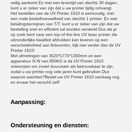
veilig aankomt.En met een levertijd van slechts 30 dagen.,
kunt u er zeker van zijn dat u uw printer tijdig ontvangt.
Het bestellen van de UV Printer 1810 is eenvoudig, met
een male bestelhoeveelheid van slechts 1 printer. En met
betalingstermijnen van T/T, kunt u er zeker van zijn dat uw
bestelling snel en efficiënt zal worden verwerkt.Dus als je
op zoek bent naar een top-of-the-line UV laser printer die
uitzonderlijke kwaliteit afdrukken kan leveren op een
verscheidenheid aan lintsoorten, kijk niet verder dan de UV
Printer 1810!
Met afmetingen van 3520*1770*1300mm en een
apparatuur N.W van 850KG is de UV Printer 1810
ontworpen om zowel duurzaam als betrouwbaar te zijn,
zodat u uw printer nog vele jaren kunt gebruiken.Dus
waarom wachten?Bestel uw UV Printer 1810 vandaag nog
en ervaar het verschil zelf!
Aanpassing:
Ondersteuning en diensten: