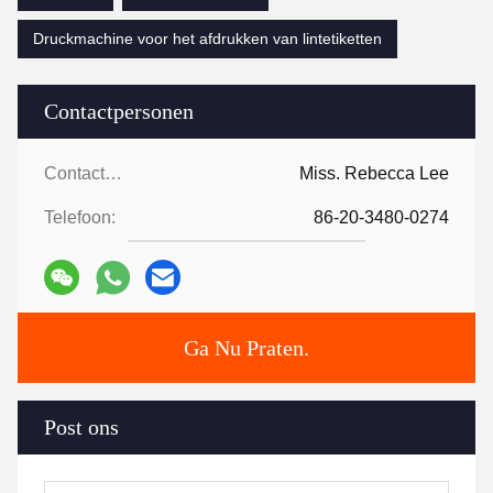
Druckmachine voor het afdrukken van lintetiketten
Contactpersonen
Contactpersonen:
Miss. Rebecca Lee
Telefoon:
86-20-3480-0274
Ga Nu Praten.
Post ons