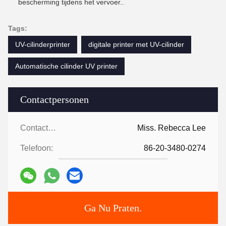
bescherming tijdens het vervoer..
Tags:
UV-cilinderprinter
digitale printer met UV-cilinder
Automatische cilinder UV printer
Contactpersonen
Contactpersonen:
Miss. Rebecca Lee
Telefoon:
86-20-3480-0274
Ga Nu Praten.