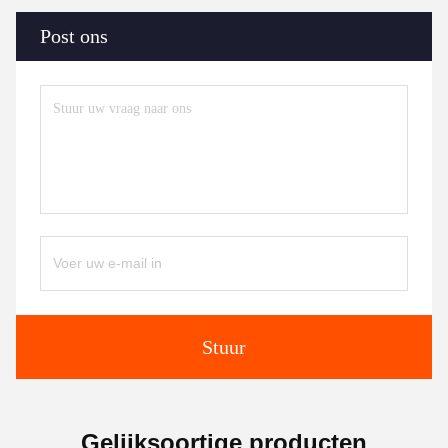
Post ons
Stuur
Gelijksoortige producten