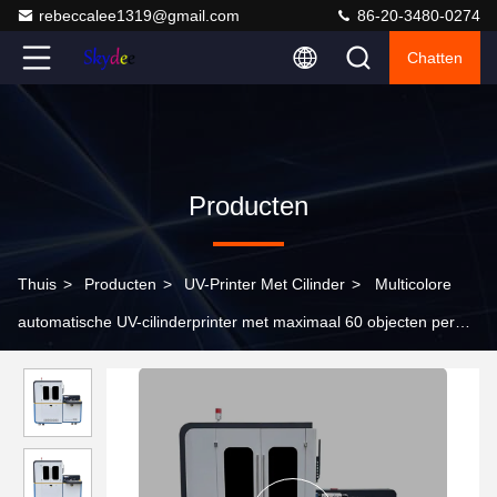
rebeccalee1319@gmail.com
86-20-3480-0274
Chatten
Producten
Thuis
>
Producten
>
UV-Printer Met Cilinder
>
Multicolore
automatische UV-cilinderprinter met maximaal 60 objecten per
uur afdrukcapaciteit