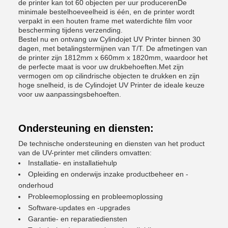
de printer kan tot 60 objecten per uur producerenDe
minimale bestelhoeveelheid is één, en de printer wordt
verpakt in een houten frame met waterdichte film voor
bescherming tijdens verzending.
Bestel nu en ontvang uw Cylindojet UV Printer binnen 30
dagen, met betalingstermijnen van T/T. De afmetingen van
de printer zijn 1812mm x 660mm x 1820mm, waardoor het
de perfecte maat is voor uw drukbehoeften.Met zijn
vermogen om op cilindrische objecten te drukken en zijn
hoge snelheid, is de Cylindojet UV Printer de ideale keuze
voor uw aanpassingsbehoeften.
Ondersteuning en diensten:
De technische ondersteuning en diensten van het product
van de UV-printer met cilinders omvatten:
Installatie- en installatiehulp
Opleiding en onderwijs inzake productbeheer en -
onderhoud
Probleemoplossing en probleemoplossing
Software-updates en -upgrades
Garantie- en reparatiediensten