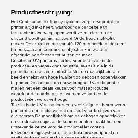
Productbeschrijving:
Het Continuous Ink Supply-systeem zorgt ervoor dat de
printer altijd inkt heeft, waardoor de behoefte aan
frequente inktvervangingen wordt verminderd en de
stilstand wordt geminimaliseerd.Onderhoud makkelijk
maken.De drukdiameter van 40-120 mm betekent dat een
breed scala aan cilindrische objecten kan worden
afgedrukt, van flessen tot buizen en meer.
De cilinder UV printer is perfect voor bedrijven in de
productie- en verpakkingsindustrie, evenals die in de
promotie- en reclame-industrie.Met de mogelijkheid om
beeld en tekst van hoge kwaliteit op gebogen oppervlakken
te printenDe snelheid en nauwkeurigheid van de printer
maken het een ideale keuze voor massaproductie,
waardoor de doorlooptijden worden verkort en de
productiviteit wordt verhoogd.
Tot slot is de UV-buisprinter een veelzijdige en betrouwbare
printer die een reeks voordelen biedt voor bedrijven van
alle soorten.De mogelijkheid om op gebogen oppervlakken
en cilindrische objecten te kunnen printen maakt het een
uitstekende keuze voor de productieHet continu
inktvoorzieningssysteem, hoge druknauwkeurigheid,en