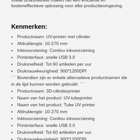
snelle druksnelheid maken het een efficiënte en
kosteneffectieve oplossing voor elke productieomgeving.
Kenmerken:
Productnaam: UV-printer met cilinder
Afdruklengte: 10-270 mm
Inktvoorziening: Continu inkvoorziening
Printinterface: snelle USB 3.0
Druksnelheid: Tot 60 artikelen per uur
Druknauwkeurigheid: 900*1200DPI
``` Bovendien zijn er enkele alternatieve productnamen die
in de lijst kunnen worden gebruikt: ```
Productnaam: 3D-cilinderprinter
Naam van het product: UV-tubeprinter
Naam van het product: Tube UV printer
Afdruklengte: 10-270 mm
Inktvoorziening: Continu inkvoorziening
Printinterface: snelle USB 3.0
Druksnelheid: Tot 60 artikelen per uur
Druknauwkeurigheid: 900*1200DPI