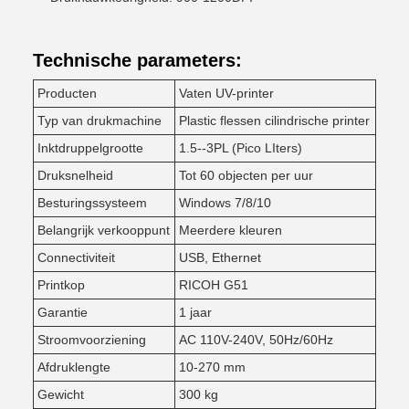
Technische parameters:
Producten
Vaten UV-printer
Typ van drukmachine
Plastic flessen cilindrische printer
Inktdruppelgrootte
1.5--3PL (Pico LIters)
Druksnelheid
Tot 60 objecten per uur
Besturingssysteem
Windows 7/8/10
Belangrijk verkooppunt
Meerdere kleuren
Connectiviteit
USB, Ethernet
Printkop
RICOH G51
Garantie
1 jaar
Stroomvoorziening
AC 110V-240V, 50Hz/60Hz
Afdruklengte
10-270 mm
Gewicht
300 kg