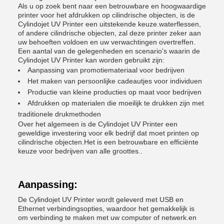
Als u op zoek bent naar een betrouwbare en hoogwaardige
printer voor het afdrukken op cilindrische objecten, is de
Cylindojet UV Printer een uitstekende keuze.waterflessen,
of andere cilindrische objecten, zal deze printer zeker aan
uw behoeften voldoen en uw verwachtingen overtreffen.
Een aantal van de gelegenheden en scenario's waarin de
Cylindojet UV Printer kan worden gebruikt zijn:
Aanpassing van promotiemateriaal voor bedrijven
Het maken van persoonlijke cadeautjes voor individuen
Productie van kleine producties op maat voor bedrijven
Afdrukken op materialen die moeilijk te drukken zijn met
traditionele drukmethoden
Over het algemeen is de Cylindojet UV Printer een
geweldige investering voor elk bedrijf dat moet printen op
cilindrische objecten.Het is een betrouwbare en efficiënte
keuze voor bedrijven van alle groottes..
Aanpassing:
De Cylindojet UV Printer wordt geleverd met USB en
Ethernet verbindingsopties, waardoor het gemakkelijk is
om verbinding te maken met uw computer of netwerk.en