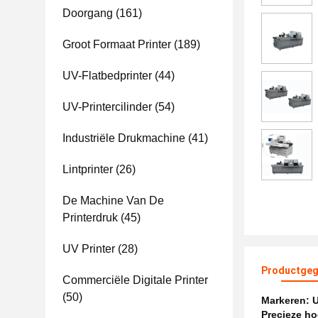
Doorgang
(161)
Groot Formaat Printer
(189)
UV-Flatbedprinter
(44)
UV-Printercilinder
(54)
Industriële Drukmachine
(41)
Lintprinter
(26)
De Machine Van De
Printerdruk
(45)
UV Printer
(28)
Productgeg
Commerciële Digitale Printer
(50)
Markeren:
U
Precieze ho