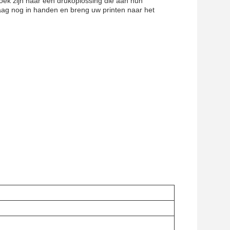
zoek zijn naar een drukoplossing die aan hun
aag nog in handen en breng uw printen naar het