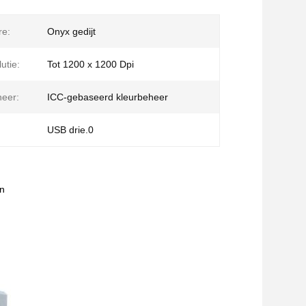
re:
Onyx gedijt
utie:
Tot 1200 x 1200 Dpi
eer:
ICC-gebaseerd kleurbeheer
USB drie.0
en