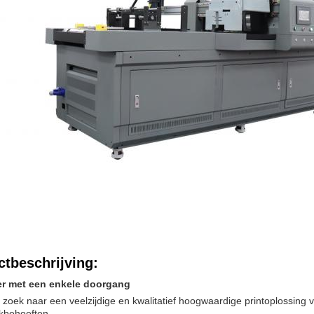
tbeschrijving:
er met een enkele doorgang
 zoek naar een veelzijdige en kwalitatief hoogwaardige printoplossing v
kbehoeften.