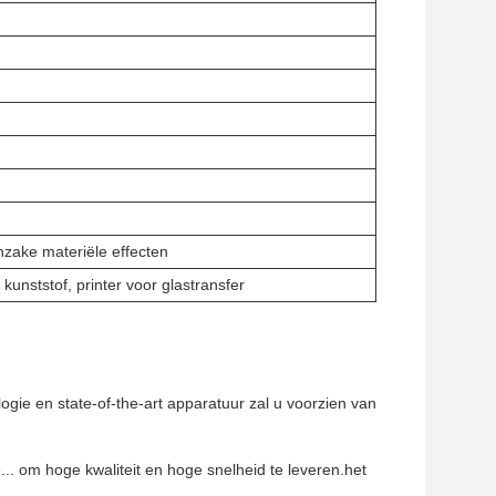
inzake materiële effecten
 kunststof, printer voor glastransfer
ie en state-of-the-art apparatuur zal u voorzien van
.. om hoge kwaliteit en hoge snelheid te leveren.het