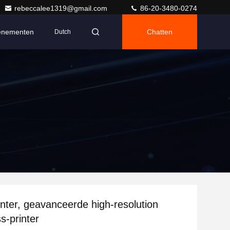
rebeccalee1319@gmail.com
86-20-3480-0274
enementen
Chatten
Dutch
nter, geavanceerde high-resolution
s-printer