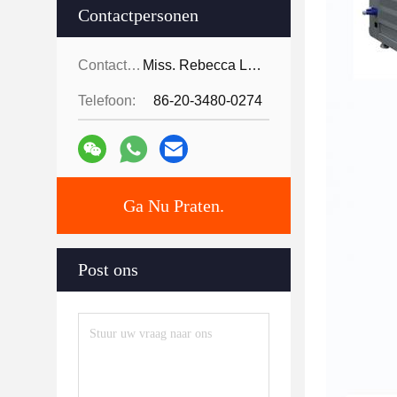
Contactpersonen
Contactpersonen:
Miss. Rebecca Lee
Telefoon:
86-20-3480-0274
Ga Nu Praten.
Post ons