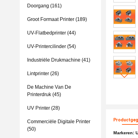
Doorgang
(161)
Groot Formaat Printer
(189)
UV-Flatbedprinter
(44)
UV-Printercilinder
(54)
Industriële Drukmachine
(41)
Lintprinter
(26)
De Machine Van De
Printerdruk
(45)
UV Printer
(28)
Productgeg
Commerciële Digitale Printer
(50)
Markeren:
U