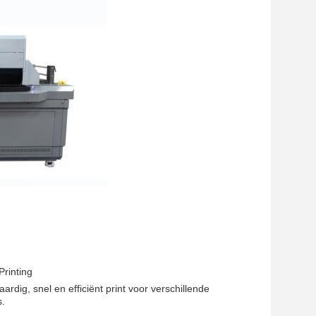
rinting
rdig, snel en efficiënt print voor verschillende
s.