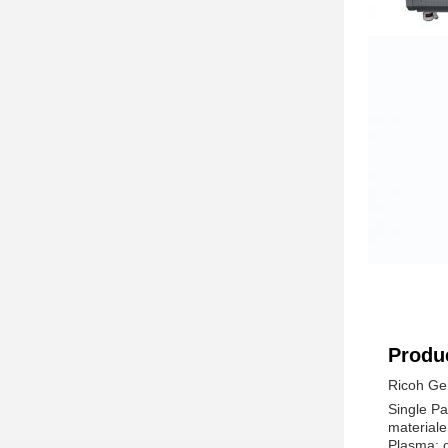
Produc
Ricoh Ge
Single Pa
materiale
Plasma: o