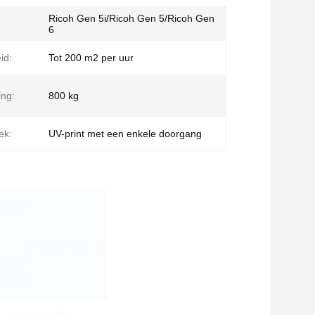
Ricoh Gen 5i/Ricoh Gen 5/Ricoh Gen
6
id:
Tot 200 m2 per uur
ing:
800 kg
ek:
UV-print met een enkele doorgang