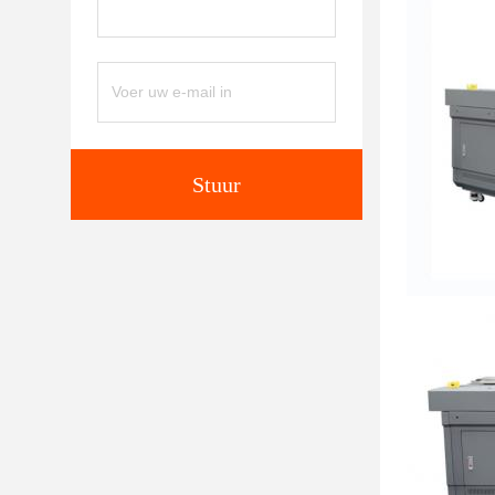
Stuur