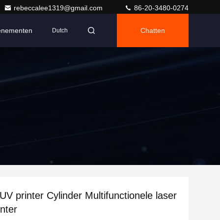
rebeccalee1319@gmail.com
86-20-3480-0274
enementen
Chatten
Dutch
UV printer Cylinder Multifunctionele laser
inter