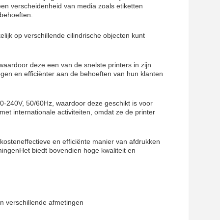
en verscheidenheid van media zoals etiketten
kbehoeften.
jk op verschillende cilindrische objecten kunt
aardoor deze een van de snelste printers in zijn
ogen en efficiënter aan de behoeften van hun klanten
0-240V, 50/60Hz, waardoor deze geschikt is voor
et internationale activiteiten, omdat ze de printer
kosteneffectieve en efficiënte manier van afdrukken
mingenHet biedt bovendien hoge kwaliteit en
n verschillende afmetingen