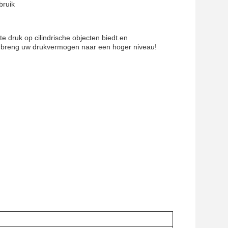
bruik
te druk op cilindrische objecten biedt.en
en breng uw drukvermogen naar een hoger niveau!