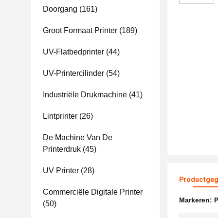
Doorgang
(161)
Groot Formaat Printer
(189)
UV-Flatbedprinter
(44)
UV-Printercilinder
(54)
Industriële Drukmachine
(41)
Lintprinter
(26)
De Machine Van De
Printerdruk
(45)
UV Printer
(28)
Productgeg
Commerciële Digitale Printer
Markeren:
P
(50)