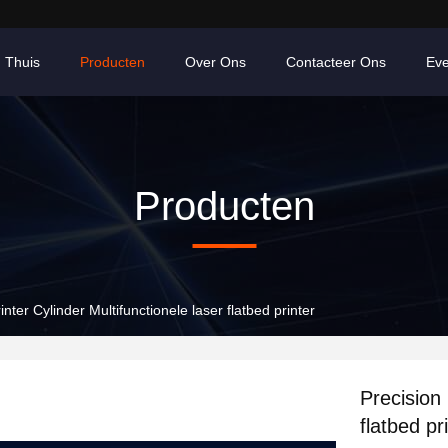
Thuis
Producten
Over Ons
Contacteer Ons
Ev
Producten
nter Cylinder Multifunctionele laser flatbed printer
Precision 
flatbed pr