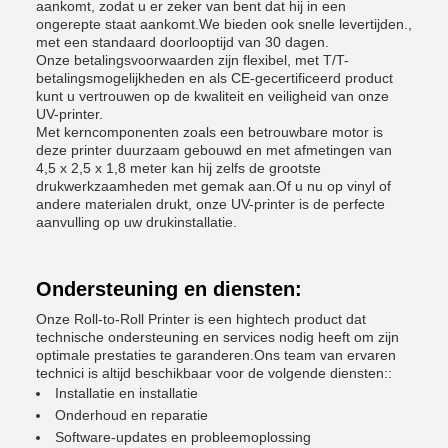
aankomt, zodat u er zeker van bent dat hij in een
ongerepte staat aankomt.We bieden ook snelle levertijden.,
met een standaard doorlooptijd van 30 dagen.
Onze betalingsvoorwaarden zijn flexibel, met T/T-
betalingsmogelijkheden en als CE-gecertificeerd product
kunt u vertrouwen op de kwaliteit en veiligheid van onze
UV-printer.
Met kerncomponenten zoals een betrouwbare motor is
deze printer duurzaam gebouwd en met afmetingen van
4,5 x 2,5 x 1,8 meter kan hij zelfs de grootste
drukwerkzaamheden met gemak aan.Of u nu op vinyl of
andere materialen drukt, onze UV-printer is de perfecte
aanvulling op uw drukinstallatie.
Ondersteuning en diensten:
Onze Roll-to-Roll Printer is een hightech product dat
technische ondersteuning en services nodig heeft om zijn
optimale prestaties te garanderen.Ons team van ervaren
technici is altijd beschikbaar voor de volgende diensten::
Installatie en installatie
Onderhoud en reparatie
Software-updates en probleemoplossing