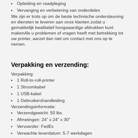
Opleiding en raadpleging
Vervanging en verbetering van onderdelen
We zijn er trots op om de beste technische ondersteuning
en diensten te leveren aan onze klanten.zodat u
gemakkelijk kwalitatief hoogwaardige afdrukken kunt
makenAls u problemen of vragen heeft met betrekking tot
uw printer, aarzel dan niet om contact met ons op te
nemen.
Verpakking en verzending:
Verpakking:
1 Roll-to-roll-printer
1 Stroomkabel
1 USB-kabel
1 Gebruikershandleiding
Verzendingsinformatie:
Verzendgewicht: 50 lbs.
Afmetingen: 24" x 24" x 30"
Vervoerder: FedEx
Verwachte leverdatum: 5-7 werkdagen