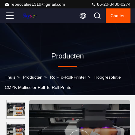
rebeccalee1319@gmail.com
86-20-3480-0274
Chatten
Producten
Thuis
>
Producten
>
Roll-To-Roll-Printer
>
Hoogresolutie
CMYK Multicolor Roll To Roll Printer