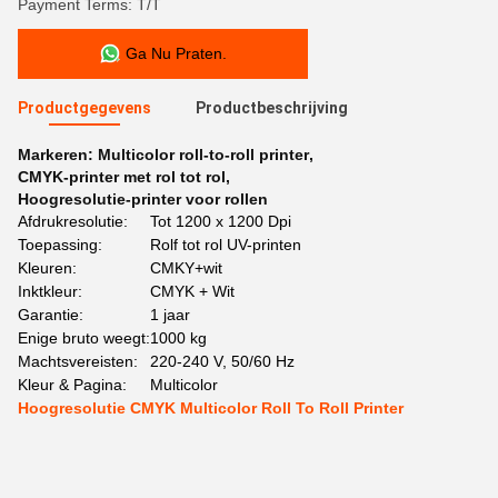
Payment Terms: T/T
Ga Nu Praten.
Productgegevens
Productbeschrijving
Markeren:
Multicolor roll-to-roll printer
,
CMYK-printer met rol tot rol
,
Hoogresolutie-printer voor rollen
Afdrukresolutie:
Tot 1200 x 1200 Dpi
Toepassing:
Rolf tot rol UV-printen
Kleuren:
CMKY+wit
Inktkleur:
CMYK + Wit
Garantie:
1 jaar
Enige bruto weegt:
1000 kg
Machtsvereisten:
220-240 V, 50/60 Hz
Kleur & Pagina:
Multicolor
Hoogresolutie CMYK Multicolor Roll To Roll Printer