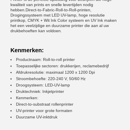
kwaliteit van prints en snelle levertijden nodig
hebben.Direct-to-Fabric-Roll-to-Roll-printen,
Drogingssysteem met LED UV-lamp, hoge resolutie
printkop, CMYK + Wit Ink Color systeem en UV Ink maken
het een veelzijdige en duurzame printer die aan al uw
drukbehoeften kan voldoen.
Kenmerken:
Productnaam: Roll-to-roll printer
Toepasselijke sectoren: drukkerijen, reclamebedrijf
Afdrukresolutie: maximaal 1200 x 1200 Dpi
Stroombehoefte: 220-240 V, 50/60 Hz
Droogsysteem: LED-UV-lamp
Druktechniek: Inkjetprinter
Kenmerken:
Direct-to-substraat rollenprinter
UV-printer voor grote formaten
Duurzame UV-inktdruk