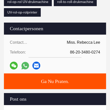
rol-op-rol UV-drukmachine
roll-to-roll-drukmachine
UV-rol-op-rolprinter
Contactpersonen
Contactpersonen:
Miss. Rebecca Lee
Telefoon:
86-20-3480-0274
Ga Nu Praten.
Post ons