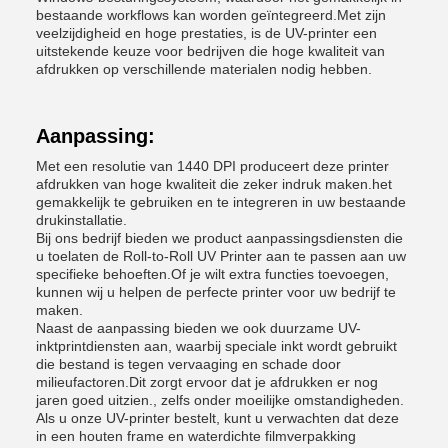
bestaande workflows kan worden geïntegreerd.Met zijn
veelzijdigheid en hoge prestaties, is de UV-printer een
uitstekende keuze voor bedrijven die hoge kwaliteit van
afdrukken op verschillende materialen nodig hebben.
Aanpassing:
Met een resolutie van 1440 DPI produceert deze printer
afdrukken van hoge kwaliteit die zeker indruk maken.het
gemakkelijk te gebruiken en te integreren in uw bestaande
drukinstallatie.
Bij ons bedrijf bieden we product aanpassingsdiensten die
u toelaten de Roll-to-Roll UV Printer aan te passen aan uw
specifieke behoeften.Of je wilt extra functies toevoegen,
kunnen wij u helpen de perfecte printer voor uw bedrijf te
maken.
Naast de aanpassing bieden we ook duurzame UV-
inktprintdiensten aan, waarbij speciale inkt wordt gebruikt
die bestand is tegen vervaaging en schade door
milieufactoren.Dit zorgt ervoor dat je afdrukken er nog
jaren goed uitzien., zelfs onder moeilijke omstandigheden.
Als u onze UV-printer bestelt, kunt u verwachten dat deze
in een houten frame en waterdichte filmverpakking